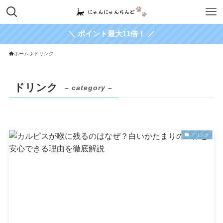
＼ ポイント最大11倍！ ／
ホーム
ドリンク
ドリンク
– category –
ドリンク