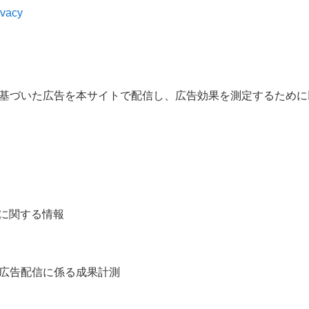
ivacy
基づいた広告を本サイトで配信し、広告効果を測定するために
境に関する情報
広告配信に係る成果計測