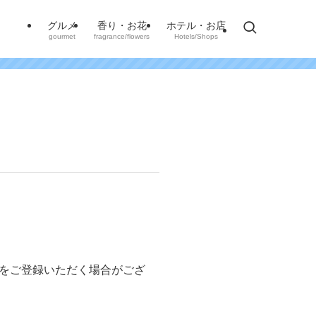
グルメ
香り・お花
ホテル・お店
gourmet
fragrance/flowers
Hotels/Shops
をご登録いただく場合がござ