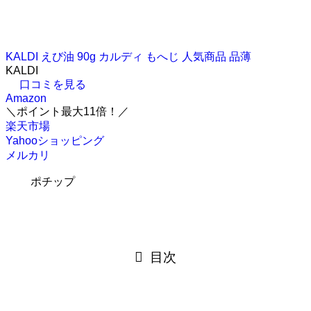
KALDI えび油 90g カルディ もへじ 人気商品 品薄
KALDI
口コミを見る
Amazon
＼ポイント最大11倍！／
楽天市場
Yahooショッピング
メルカリ
ポチップ
目次