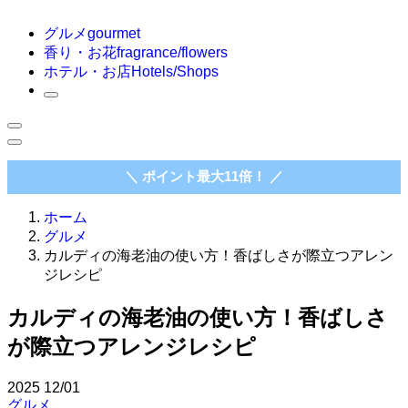
グルメ
gourmet
香り・お花
fragrance/flowers
ホテル・お店
Hotels/Shops
＼ ポイント最大11倍！ ／
ホーム
グルメ
カルディの海老油の使い方！香ばしさが際立つアレン
ジレシピ
カルディの海老油の使い方！香ばしさ
が際立つアレンジレシピ
2025
12/01
グルメ