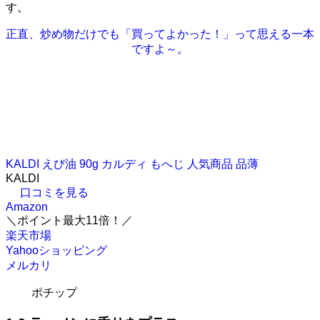
す。
正直、炒め物だけでも「買ってよかった！」って思える一本
ですよ～。
KALDI えび油 90g カルディ もへじ 人気商品 品薄
KALDI
口コミを見る
Amazon
＼ポイント最大11倍！／
楽天市場
Yahooショッピング
メルカリ
ポチップ