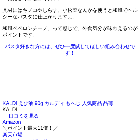
具材にはキノコやしらす、小松菜なんかを使うと和風でヘル
シーなパスタに仕上がりますよ。
和風ペペロンチーノ、って感じで、外食気分が味わえるのが
ポイントです。
パスタ好きな方には、ぜひ一度試してほしい組み合わせで
す！
KALDI えび油 90g カルディ もへじ 人気商品 品薄
KALDI
口コミを見る
Amazon
＼ポイント最大11倍！／
楽天市場