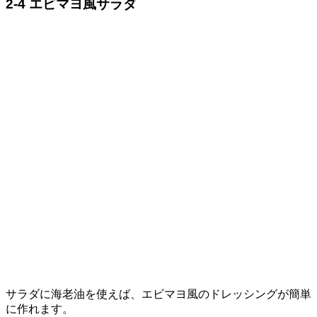
2-4 エビマヨ風サラダ
サラダに海老油を使えば、エビマヨ風のドレッシングが簡単
に作れます。