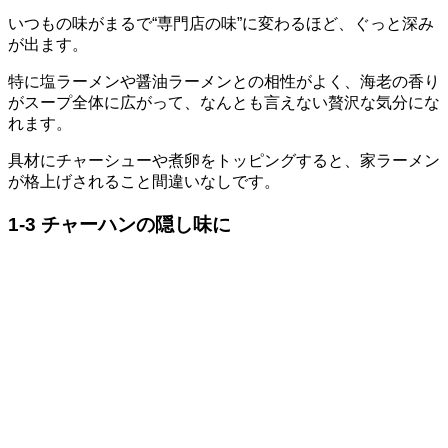
いつもの味がまるで“専門店の味”に変わるほど、ぐっと深み
が出ます。
特に塩ラーメンや醤油ラーメンとの相性がよく、海老の香り
がスープ全体に広がって、なんとも言えない贅沢な気分にな
れます。
具材にチャーシューや煮卵をトッピングすると、家ラーメン
が格上げされること間違いなしです。
1-3 チャーハンの隠し味に