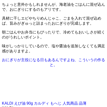
ちょっと意外かもしれませんが、海老油をごはんに混ぜ込ん
で、おにぎりにするのもアリです。
具材に干しエビやちりめんじゃこ、ごまを入れて混ぜ込め
ば、旨みがぎゅっと詰まったおにぎりが完成します。
朝ごはんやお弁当にもぴったりで、冷めてもおいしさが続く
のがうれしいポイント。
味がしっかりしているので、塩や醤油を追加しなくても満足
感がありますよ。
おにぎりが主役になる日もあるんですよね、こういうの作る
と。
KALDI えび油 90g カルディ もへじ 人気商品 品薄