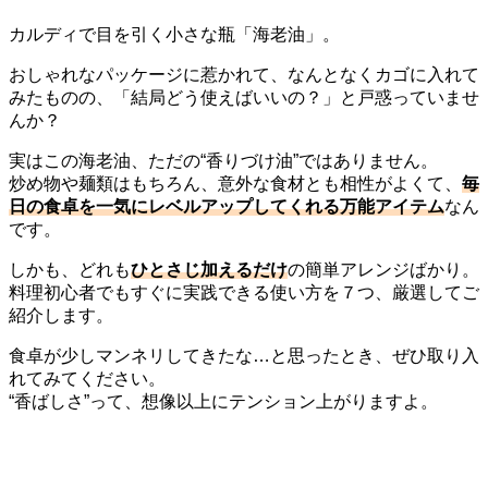
カルディで目を引く小さな瓶「海老油」。
おしゃれなパッケージに惹かれて、なんとなくカゴに入れて
みたものの、「結局どう使えばいいの？」と戸惑っていませ
んか？
実はこの海老油、ただの“香りづけ油”ではありません。
炒め物や麺類はもちろん、意外な食材とも相性がよくて、
毎
日の食卓を一気にレベルアップしてくれる万能アイテム
なん
です。
しかも、どれも
ひとさじ加えるだけ
の簡単アレンジばかり。
料理初心者でもすぐに実践できる使い方を７つ、厳選してご
紹介します。
食卓が少しマンネリしてきたな…と思ったとき、ぜひ取り入
れてみてください。
“香ばしさ”って、想像以上にテンション上がりますよ。